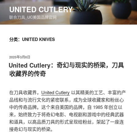
跳
UNITED CUTLERY
至
联合刀具_UC美国品牌官网
内
容
分类：UNITED KNIVES
发
2025年3月8日
布
United Cutlery：奇幻与现实的桥梁，刀具
于
收藏界的传奇
在刀具收藏界，
United Cutlery
以其精美的工艺、丰富的产
品线和与流行文化的紧密联系，成为全球收藏家和粉丝心
中的传奇品牌。这个来自美国的品牌，自 1985 年创立以
来，始终致力于将奇幻电影、电视剧和游戏中的经典武器
和道具，以高品质刀具的形式呈现给粉丝，架起了一座连
接奇幻与现实的桥梁。