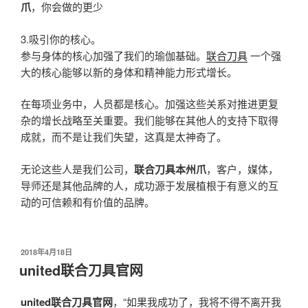
爪
，你会做的更少
3.吸引你的核心。
参与身体的核心加强了我们的瑜伽基础。
联合刀具
一个强
大的核心能够以新的身体和精神能力形式增长。
在每项业务中，人员都是核心。加强这些关系对推进更复
杂的增长战略至关重要。我们能够在其他人的支持下取得
成就，而不是让我们失望，这真是太神奇了。
无论这些人是我们公司，
联合刀具本州爪
，客户，媒体，
导师还是其他品牌的人，成功源于发展植根于有意义的互
动的可信赖和有价值的品牌。
发
2018年4月18日
布
united联合刀具官网
于
united联合刀具官网
，“如果我成功了，我将不得不离开我