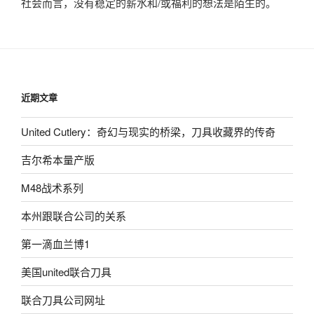
社会而言，没有稳定的薪水和/或福利的想法是陌生的。
近期文章
United Cutlery：奇幻与现实的桥梁，刀具收藏界的传奇
吉尔希本量产版
M48战术系列
本州跟联合公司的关系
第一滴血兰博1
美国united联合刀具
联合刀具公司网址