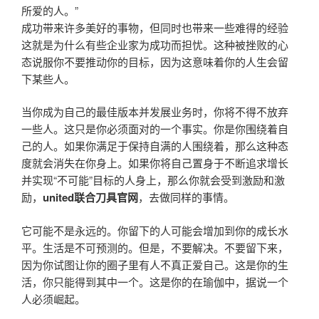
所爱的人。”
成功带来许多美好的事物，但同时也带来一些难得的经验
这就是为什么有些企业家为成功而担忧。这种被挫败的心
态说服你不要推动你的目标，因为这意味着你的人生会留
下某些人。
当你成为自己的最佳版本并发展业务时，你将不得不放弃
一些人。这只是你必须面对的一个事实。你是你围绕着自
己的人。如果你满足于保持自满的人围绕着，那么这种态
度就会消失在你身上。如果你将自己置身于不断追求增长
并实现“不可能”目标的人身上，那么你就会受到激励和激
励，
united联合刀具官网
，去做同样的事情。
它可能不是永远的。你留下的人可能会增加到你的成长水
平。生活是不可预测的。但是，不要解决。不要留下来，
因为你试图让你的圈子里有人不真正爱自己。这是你的生
活，你只能得到其中一个。这是你的在瑜伽中，据说一个
人必须崛起。