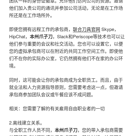
团队一样的身份证徽章。允许他们访问公司的资源。邀请
他们加入贵公司的通讯并参加公司活动，无论是在工作场
所还​​是在工作场所外。
即使您拥有远程工作的承包商，
联合刀具官网
Skype，
HipChat，
本州爪子刀
，Slack和Periscope等技术也可以让
他们参与重要的会议和社交活动。您也可以设置它，以便
您的虚拟承包商可以在附近的共同工作空间工作。即使他
们不在你的实际办公室，它仍然拥有他们不在家的办公环
境。
同时，这可能会让你的承包商成为全职员工。而且，由于
就业法和人力资源指导原则，您需要考虑这一点，但邀请
承包商参加团队会议或午餐应该不成问题。
相关：您需要了解的有关雇用自由职业者的一切
2.离线建立关系。
与全职工作人员不同，
本州爪子刀
，您的带入承包商需要