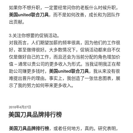
如果你不想升职，一定要经常问你的老板什么时候升职，
美国united联合刀具
，而不是如何改善，成长和为团队作
出贡献。
3.关注你想要的促销活动。
对我而言，人们期望加薪的频率很高，因为他们的工作很
好，甚至做得很好。大多数情况下，促销活动都来自不仅
仅是做好自己的工作，而且还会为当前分配的角色增加价
值 – 通常以贵公司的更多收入为形式。当我证明我正在帮
助公司赚更多钱时，
美国united联合刀具
，我从来没有很
难提出晋升的理由。事实上，我创造了一张信息图表，展
示了我的努力如何带来更多收入。
发
2018年4月27日
布
美国刀具品牌排行榜
于
美国刀具品牌排行榜
，或者任何地方，真的。研究表明，