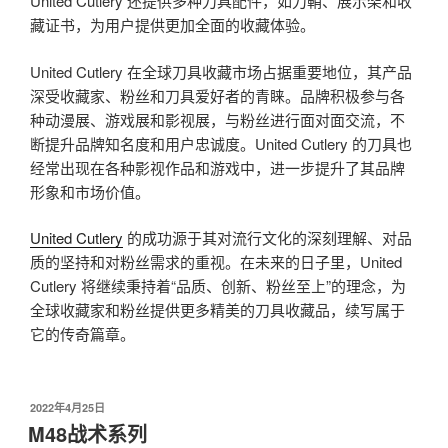
United Cutlery 还提供多种刀具配件，如刀鞘、展示架和收
藏证书，为用户提供更加全面的收藏体验。
United Cutlery 在全球刀具收藏市场占据重要地位，其产品
深受收藏家、粉丝和刀具爱好者的青睐。品牌积极参与各
种动漫展、游戏展和影视展，与粉丝进行面对面交流，不
断提升品牌知名度和用户忠诚度。United Cutlery 的刀具也
经常出现在各种影视作品和游戏中，进一步提升了其品牌
形象和市场价值。
United Cutlery
的成功源于其对流行文化的深刻理解、对品
质的坚持和对粉丝需求的重视。在未来的日子里，United
Cutlery 将继续秉持着“品质、创新、粉丝至上”的理念，为
全球收藏家和粉丝提供更多精美的刀具收藏品，续写属于
它的传奇篇章。
发
2022年4月25日
布
M48战术系列
于