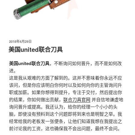
发
2018年4月29日
布
美国united联合刀具
于
美国united联合刀具
，不断询问如何晋升，而不是如何改
进。
这是我从艰难的方面了解到的。这并不意味着你永远不应
该问，但是你应该明白你何时以及如何向你的主管询问升
职或加薪。如果你想得到提升，专注于交付，然后提出你
的结果，你如何做出贡献，
联合刀具官网
并自信地谦虚地
询问晋升或提高。我还认为，给你的经理一个小小的头
脑，即使没有预料到这个问题即将到来也是明智之举。我
经常给我的老板发一张便条，让他们知道我想在我提出之
前讨论我的工资，这也确保我不会出问题，最终不会问。