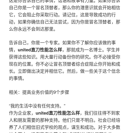
这是你告诉自己的事情，话语和故事有力量。如果你告诉
自己你是一个冒名顶替者，那么你的潜意识就会开始相信
它，它会阻止你采取行动。请记住，这是导致成功的行
动，如果你确信自己无法尝试，因为你是冒名顶替者，那
么你永远不会到达那里。
告诉自己，你是一个专家。如果你不了解你应该做的事
情，
united直刀性能怎么样
，那就成为一名博士。学生并
获得这些知识。用大量行动备份你的研究。你不必接受你
现在的位置。你不必让冒名顶替者综合症阻止你开始和成
长。立即做出决定并相信它。然后，做一些关于这个信念
的事情。
相关：提高业务价值的9个步骤
“我的生活中没有任何支持。”
作为企业家，
united直刀性能怎么样
，我们往往得不到家
人和朋友需要的那种支持。他们只是不明白。社会已经培
养了人们相信旧式学校的观点，谋生和成功。对于大多数