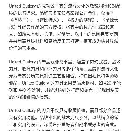
United Cutlery 的成功源于其对流行文化的敏锐洞察和对品
质的执着追求。品牌与多家知名影视公司合作，获得了
《指环王》、《霍比特人》、《权力的游戏》、《星球大
战》等经典作品的官方授权，将其中的标志性武器和道
具，如魔戒圣剑、长爪、光剑等，以 1:1 的比例完美复刻，
并采用高品质材料和高精度工艺打造，使其成为极具收藏
价值的艺术品。
United Cutlery 的产品线非常丰富，涵盖了奇幻武器、战术
刀具、收藏刀具和户外刀具等多个领域。品牌将流行文化
元素与高品质刀具制造工艺相结合，打造出独具特色的收
藏品。United Cutlery 的刀具采用高品质钢材，如 420 不锈
钢和 440 不锈钢，并经过精细的打磨和抛光，呈现出精美
的外观和细腻的质感。
United Cutlery 的刀具不仅具有收藏价值，而且部分产品还
具有实用功能。品牌推出的战术刀具系列，以其精良的做
工和实用的设计，深受户外爱好者和战术爱好者的喜爱。