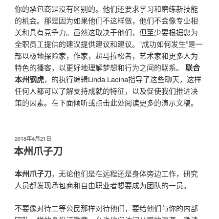
你的承包商是没有区别的。他们还要求学习和磨练新技能
的机会。那是因为如果他们不这样做，他们不会像专业相
关和具有竞争力。虽然这取决于他们，但至少要根据您为
全职员工提供的建议提供建议和建议。“成功如何发生”是一
部以极地探险家，作家，超马拉松者，艺术家和更多人为
特色的播客，以更好地理解梦想和行为之间的联系。
联合
本州钢虎
，的执行编辑Linda Lacina指导了这些聊天，这样
任何人都可以了解支持成就的特征，以及促使我们推进决
策的因素。在下面倾听或点击此处阅读更多的演示文稿。
发
2018年4月21日
布
本州爪子刀
于
本州爪子刀
，无论他们是在远程还是身体旁边工作，研究
人员都发现承包商和自由职业者想要成为团队的一员。
不要像对待二等公民那样对待他们，要给他们与你的内部