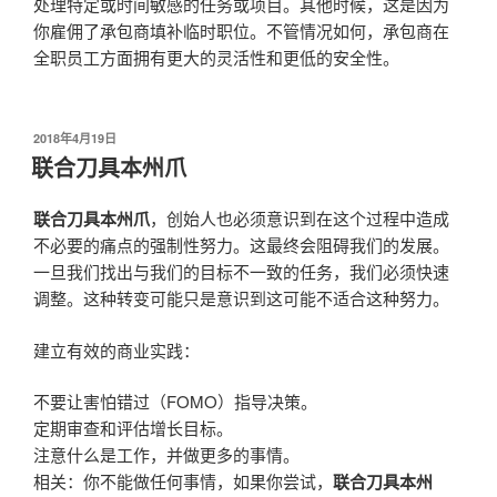
处理特定或时间敏感的任务或项目。其他时候，这是因为
你雇佣了承包商填补临时职位。不管情况如何，承包商在
全职员工方面拥有更大的灵活性和更低的安全性。
发
2018年4月19日
布
联合刀具本州爪
于
联合刀具本州爪
，创始人也必须意识到在这个过程中造成
不必要的痛点的强制性努力。这最终会阻碍我们的发展。
一旦我们找出与我们的目标不一致的任务，我们必须快速
调整。这种转变可能只是意识到这可能不适合这种努力。
建立有效的商业实践：
不要让害怕错过（FOMO）指导决策。
定期审查和评估增长目标。
注意什么是工作，并做更多的事情。
相关：你不能做任何事情，如果你尝试，
联合刀具本州