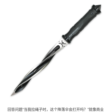
回答问题“当我拉绳子时，这个降落伞会打开吗？”就像商业